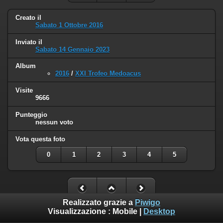
Creato il
Sabato 1 Ottobre 2016
Inviato il
Sabato 14 Gennaio 2023
Album
2016
/
XXI Trofeo Medoacus
Visite
9666
Punteggio
nessun voto
Vota questa foto
0
1
2
3
4
5
Realizzato grazie a
Piwigo
Visualizzazione :
Mobile
|
Desktop