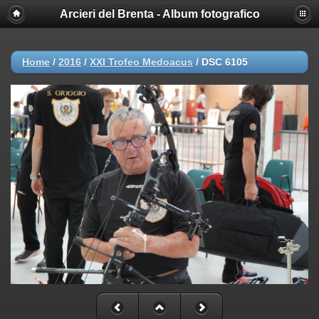
Arcieri del Brenta - Album fotografico
Home
/
2016
/
XXI Trofeo Medoacus
/
DSC 6105