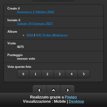
Creato il
Domenica 2 Ottobre 2016
Inviato il
Sabato 14 Gennaio 2023
Album
2016
/
XXI Trofeo Medoacus
Visite
4075
Punteggio
nessun voto
Vota questa foto
0
1
2
3
4
5
Realizzato grazie a
Piwigo
Visualizzazione :
Mobile
|
Desktop