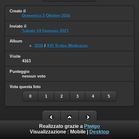
Creato il
Domenica 2 Ottobre 2016
Inviato il
Sabato 14 Gennaio 2023
Album
2016
/
XXI Trofeo Medoacus
Visite
4163
Punteggio
nessun voto
Vota questa foto
0
1
2
3
4
5
Realizzato grazie a
Piwigo
Visualizzazione :
Mobile
|
Desktop