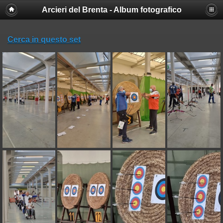
Arcieri del Brenta - Album fotografico
Cerca in questo set